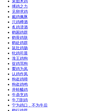
呆如木鸡
缚鸡之力
见卵求鸡
戴鸡佩豚
只鸡樽酒
炙鸡渍酒
鹤困鸡群
鹤骨鸡肤
鹤处鸡群
鼠肚鸡肠
牝鸡司晨
淮王鸡狗
捉鸡骂狗
鬻鸡为凤
认鸡作凤
狗盗鸡啼
狗盗鸡鸣
井蛙醯鸡
牛鼎烹鸡
牛刀割鸡
宁为鸡口，不为牛后
鹤行鸡群