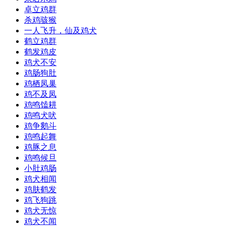
卓立鸡群
杀鸡骇猴
一人飞升，仙及鸡犬
鹤立鸡群
鹤发鸡皮
鸡犬不安
鸡肠狗肚
鸡栖凤巢
鸡不及凤
鸡鸣馌耕
鸡鸣犬吠
鸡争鹅斗
鸡鸣起舞
鸡豚之息
鸡鸣候旦
小肚鸡肠
鸡犬相闻
鸡肤鹤发
鸡飞狗跳
鸡犬无惊
鸡犬不闻