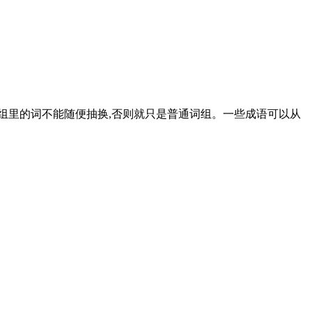
词组里的词不能随便抽换,否则就只是普通词组。一些成语可以从