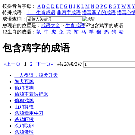
按拼音首字母：
A
B
C
D
E
F
G
H
J
K
L
M
N
O
P
Q
R
S
T
W
X
Y
特殊成语：
十二生肖成语
非四字成语
描写季节的成语
描写心
成语查询：
您现在的位置是：
成语大全
>
生肖成语
» 包含鸡字的成语
12生肖的成语：
鼠
·
牛
·
虎
·
兔
·
龙
·
蛇
·
马
·
羊
·
猴
·
鸡
·
狗
·
猪
包含鸡字的成语
«上一页
1
2
下一页»
共128条/2页
一人得道，鸡犬升天
陶犬瓦鸡
偷鸡摸狗
偷鸡不着蚀把米
偷狗戏鸡
山鸡舞镜
杀鸡焉用牛刀
杀鸡吓猴
杀鸡取卵
杀鸡儆猴