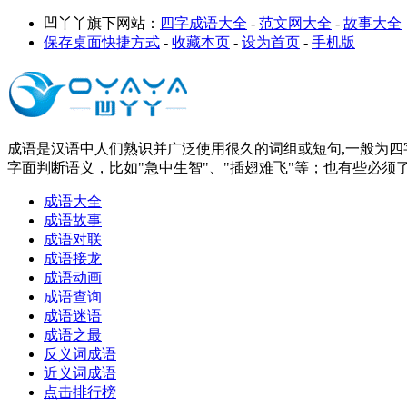
凹丫丫旗下网站：
四字成语大全
-
范文网大全
-
故事大全
保存桌面快捷方式
-
收藏本页
-
设为首页
-
手机版
成语是汉语中人们熟识并广泛使用很久的词组或短句,一般为四字
字面判断语义，比如"急中生智"、"插翅难飞"等；也有些必须
成语大全
成语故事
成语对联
成语接龙
成语动画
成语查询
成语迷语
成语之最
反义词成语
近义词成语
点击排行榜